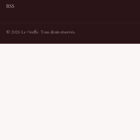
RSS
© 2026 Le Greffe. Tous droits réservés.