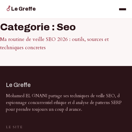
⚦
Le Greffe
Categorie : Seo
Ma routine de veille SEO 2026 : outils, sources et
techniques concretes
Le Greffe
Mohamed EL GNANI partage ses techniques de veille SEO, d
espionnage concurrentiel ethique et d analyse de patterns SERP
pour prendre toujours un coup d avance.
LE SITE