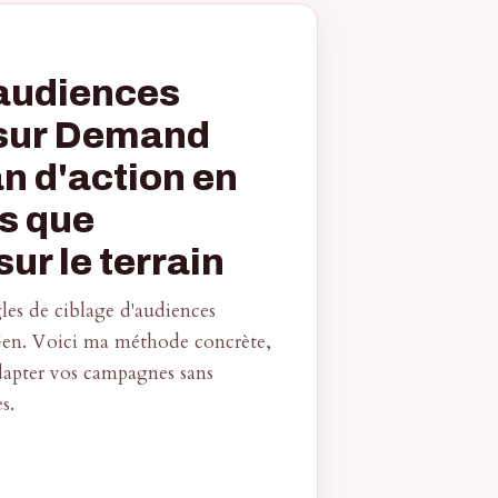
'audiences
 sur Demand
an d'action en
s que
sur le terrain
gles de ciblage d'audiences
Gen. Voici ma méthode concrète,
dapter vos campagnes sans
s.