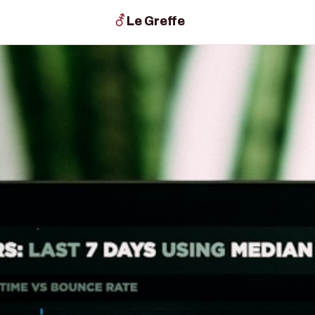
⚦
Le Greffe