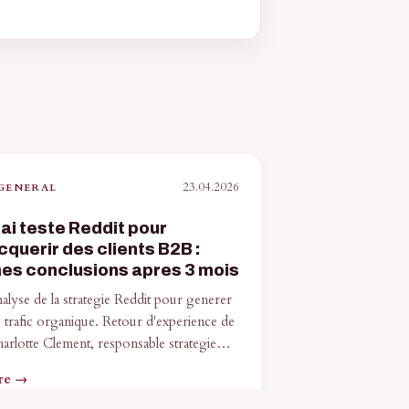
23.04.2026
GENERAL
'ai teste Reddit pour
cquerir des clients B2B :
es conclusions apres 3 mois
alyse de la strategie Reddit pour generer
 trafic organique. Retour d'experience de
arlotte Clement, responsable strategie…
re →